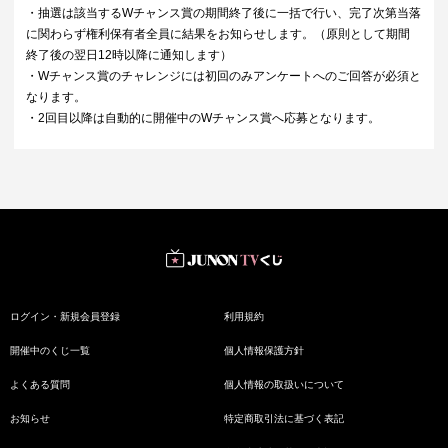
・抽選は該当するWチャンス賞の期間終了後に一括で行い、完了次第当落
に関わらず権利保有者全員に結果をお知らせします。（原則として期間
終了後の翌日12時以降に通知します）
・Wチャンス賞のチャレンジには初回のみアンケートへのご回答が必須と
なります。
・2回目以降は自動的に開催中のWチャンス賞へ応募となります。
ログイン・新規会員登録
利用規約
開催中のくじ一覧
個人情報保護方針
よくある質問
個人情報の取扱いについて
お知らせ
特定商取引法に基づく表記