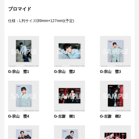
ブロマイド
仕様：L判サイズ(89mm×127mm)(予定)
G-宗山 塁1
G-宗山 塁2
G-宗山 塁3
G-宗山 塁4
G-古謝 樹1
G-古謝 樹2