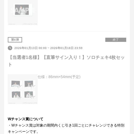
第
6
弾
終了
2026年01月13日 00:00
~
2026年01月18日 23:59
【当選者1名様】【直筆サイン入り！】ソロチェキ4枚セッ
ト
仕様：86mm×54mm(予定)
Wチャンス賞について
・Wチャンス賞は対象の期間内くじ引き1回ごとにチャレンジできる特別
キャンペーンです。