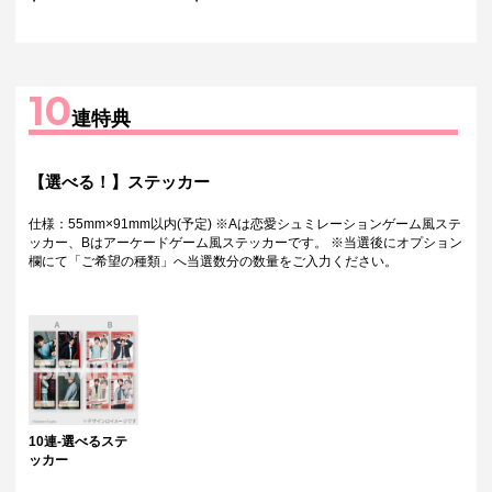
10
連特典
【選べる！】ステッカー
仕様：55mm×91mm以内(予定) ※Aは恋愛シュミレーションゲーム風ステ
ッカー、Bはアーケードゲーム風ステッカーです。 ※当選後にオプション
欄にて「ご希望の種類」へ当選数分の数量をご入力ください。
10連-選べるステ
ッカー