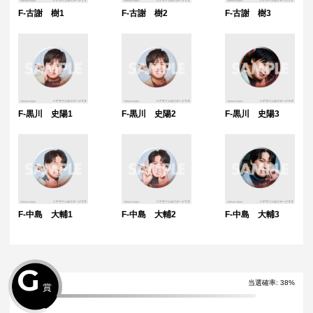
F-古謝 樹1
F-古謝 樹2
F-古謝 樹3
F-黒川 史陽1
F-黒川 史陽2
F-黒川 史陽3
F-中島 大輔1
F-中島 大輔2
F-中島 大輔3
G
当選確率:
38
%
賞