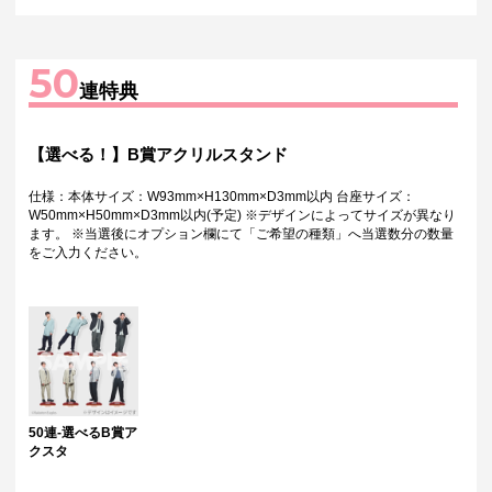
50
連特典
【選べる！】B賞アクリルスタンド
仕様：本体サイズ：W93mm×H130mm×D3mm以内 台座サイズ：
W50mm×H50mm×D3mm以内(予定) ※デザインによってサイズが異なり
ます。 ※当選後にオプション欄にて「ご希望の種類」へ当選数分の数量
をご入力ください。
50連-選べるB賞ア
クスタ