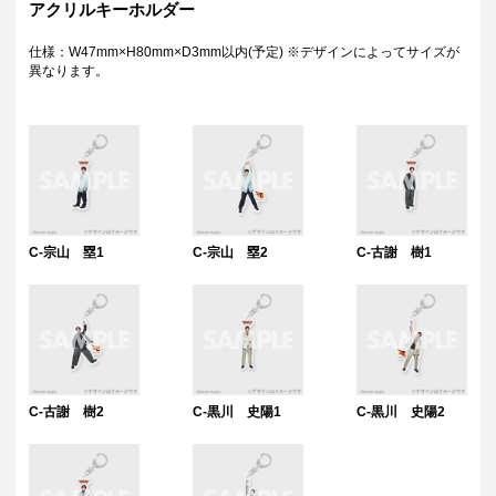
アクリルキーホルダー
仕様：W47mm×H80mm×D3mm以内(予定) ※デザインによってサイズが
異なります。
C-宗山 塁1
C-宗山 塁2
C-古謝 樹1
C-古謝 樹2
C-黒川 史陽1
C-黒川 史陽2