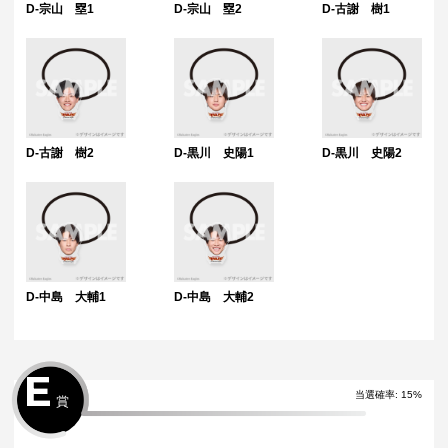
D-宗山 塁1
D-宗山 塁2
D-古謝 樹1
D-古謝 樹2
D-黒川 史陽1
D-黒川 史陽2
D-中島 大輔1
D-中島 大輔2
E
当選確率:
15
%
賞