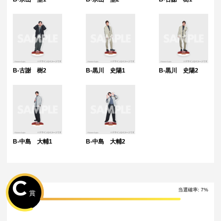
B-古謝 樹2
B-黒川 史陽1
B-黒川 史陽2
B-中島 大輔1
B-中島 大輔2
C
当選確率:
7
%
賞