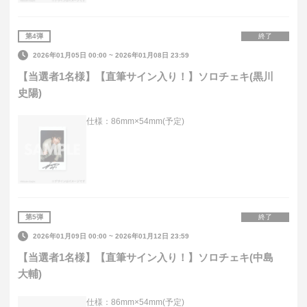
第
4
弾
終了
2026年01月05日 00:00
~
2026年01月08日 23:59
【当選者1名様】【直筆サイン入り！】ソロチェキ(黒川
史陽)
仕様：86mm×54mm(予定)
第
5
弾
終了
2026年01月09日 00:00
~
2026年01月12日 23:59
【当選者1名様】【直筆サイン入り！】ソロチェキ(中島
大輔)
仕様：86mm×54mm(予定)