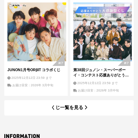
JUNON1月号ORβIT コラボくじ
第38回ジュノン・スーパーボー
イ・コンテスト応援ありがとう大
2025年12月12日 23:59
まで
感謝祭くじ
2025年12月12日 23:59
まで
お届け目安：2026年 3月中旬
お届け目安：2026年 3月中旬
くじ一覧を見る