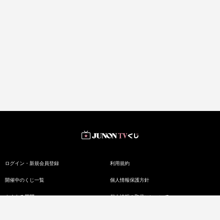
ログイン・新規会員登録
利用規約
開催中のくじ一覧
個人情報保護方針
よくある質問
個人情報の取扱いについて
お知らせ
特定商取引法に基づく表記