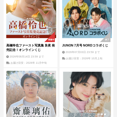
高橋怜也ファースト写真集 良夜 発
JUNON 7月号 NORDコラボくじ
売記念！オンラインくじ
2026年07月03日 23:59
まで
2026年08月14日 23:59
まで
お届け目安：2026年 10月上旬
お届け目安：2026年 11月中旬