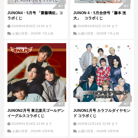
JUNON4・5月号 「齋藤璃佑」コ
JUNON 4・5月合併号「藤本 洸
ラボくじ
大」 コラボくじ
2026年04月05日 23:59
まで
2026年04月02日 23:59
まで
お届け目安：2026年 7月上旬
お届け目安：2026年 7月上旬
JUNON2月号 東北楽天ゴールデン
JUNON1月号 カラフルダイヤモン
イーグルスコラボくじ
ド コラボくじ
2026年01月18日 23:59
まで
2025年12月14日 23:59
まで
お届け目安：2026年 4月中旬
お届け目安：2026年 3月中旬