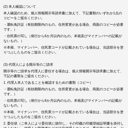
(2) 本人確認について
本人確認のため、個人情報開示等請求書に加えて、下記書類のいずれか1点の
コピーをご提出ください。
・運転免許証（有効期限内のもの。住所変更がある場合、両面のコピーが必要
です。）
・住民票の写し（発行から6か月以内のもの。本籍及びマイナンバーの記載が
ないもの。）
※本籍、マイナンバー、住民票コードが記載されている場合は、当該部分を塗
りつぶしたものをご提出ください。
(3) 代理人による開示等のご請求
開示等のご請求を代理人に委任する場合は、個人情報開示等請求書に加えて、
下記の書類をご提出ください。
1. 代理人本人であることを確認するための書類（コピー）
・運転免許証（有効期限内のもの。住所変更がある場合、両面のコピーが必要
です。）
・住民票の写し（発行から6か月以内のもの。本籍及びマイナンバーの記載が
ないもの。）
※本籍、マイナンバー、住民票コードが記載されている場合は、当該部分を塗
りつぶしたものをご提出ください。
2. 委任状（ご本人により委任状に捺印し、その印鑑の印鑑登録証明書を添付し