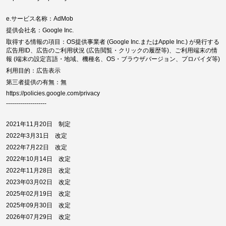
e.サービス名称：AdMob
提供会社名：Google Inc.
取得する情報の項目：OS提供事業者 (Google Inc.またはApple Inc.) が発行する
広告用ID、広告のご利用状況 (広告閲覧・クリックの履歴等)、ご利用端末の情
報 (端末の設定言語・地域、機種名、OS・ブラウザバージョン、プロバイダ等)
利用目的：広告表示
第三者提供の有無：無
https://policies.google.com/privacy
--------------------
2021年11月20日 制定
2022年3月31日 改定
2022年7月22日 改定
2022年10月14日 改定
2022年11月28日 改定
2023年03月02日 改定
2025年02月19日 改定
2025年09月30日 改定
2026年07月29日 改定