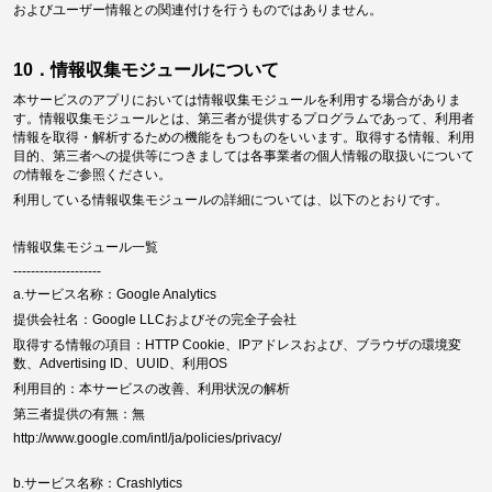
およびユーザー情報との関連付けを行うものではありません。
10．情報収集モジュールについて
本サービスのアプリにおいては情報収集モジュールを利用する場合がありま
す。情報収集モジュールとは、第三者が提供するプログラムであって、利用者
情報を取得・解析するための機能をもつものをいいます。取得する情報、利用
目的、第三者への提供等につきましては各事業者の個人情報の取扱いについて
の情報をご参照ください。
利用している情報収集モジュールの詳細については、以下のとおりです。
情報収集モジュール一覧
--------------------
a.サービス名称：Google Analytics
提供会社名：Google LLCおよびその完全子会社
取得する情報の項目：HTTP Cookie、IPアドレスおよび、ブラウザの環境変
数、Advertising ID、UUID、利用OS
利用目的：本サービスの改善、利用状況の解析
第三者提供の有無：無
http://www.google.com/intl/ja/policies/privacy/
b.サービス名称：Crashlytics