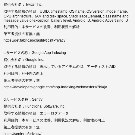
提供会社名：Twitter Inc.
取得する情報の項目：UUID, timestamp, OS name, OS version, model name,
CPU architecture, RAM and disk space, StackTraceElement, class name and
message value of exception, battery level, Android ID, Android Advertising ID
利用目的：本サービスの改善、利用状況の解析
第三者提供の有無：無
https://get.fabric.io/crashlytics#Privacy
c.サービス名称：Google App Indexing
提供会社名：Google Inc.
取得する情報の項目：表示しているアイテムのID、アーティストのID
利用目的：利便性の向上
第三者提供の有無：無
https://developers.google.com/app-indexing/webmasters/?hl=ja
d.サービス名称：Sentry
提供会社名：Functional Software, Inc.
取得する情報の項目：エラーログデータ
利用目的：本サービスの改善、利用状況の解析、利便性の向上
第三者提供の有無：無
https://sentry.io/privacy/