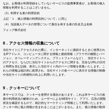
なお、お客様が利用登録をしていないサービスの提携事業者が、お客様の個人
情報を利用することはございません。
（3）利用する者の利用目的
上記「１．個人情報の利用目的について」に同じ
（4）当該個人データの管理について責任を有する者の氏名又は名称
フォッグ株式会社
8．アクセス情報の収集について
当社サイトにアクセスされた際に、インターネットに接続するときに使用され
るIPアドレス、コンピュータに関する情報と接続情報（ブラウザの種類とバー
ジョン、オペレーティングシステム、プラットフォームなど）、当社サイトへ
のアクセス、ならびに当社サイトからのアクセスに関する、完全なURLの日付
と時間を含む記録、表示した当社サイト内のページ情報を収集いたします。こ
れらの情報は統計的に処理され、当社サイトの各ページに表示する情報の制御
や当社サイトの利便性の向上に利用いたします。
9．クッキーについて
本サービスでは、クッキーを使用する場合があります。これは本サービスの改
善や利用状況の解析のため、ユーザーによるWEBサイト、アプリ、広告の閲覧
状況を確認するもので、統計的なマーケティング情報として利用いたします。
クッキー内に個人情報が含まれることはございません。また、個人情報の取得