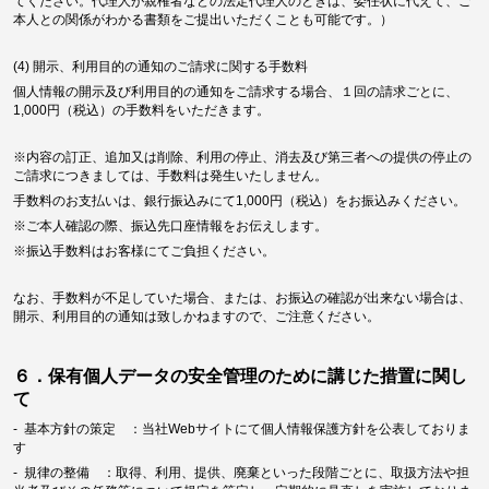
てください。代理人が親権者などの法定代理人のときは、委任状に代えて、ご
本人との関係がわかる書類をご提出いただくことも可能です。）
(4) 開示、利用目的の通知のご請求に関する手数料
個人情報の開示及び利用目的の通知をご請求する場合、１回の請求ごとに、
1,000円（税込）の手数料をいただきます。
※内容の訂正、追加又は削除、利用の停止、消去及び第三者への提供の停止の
ご請求につきましては、手数料は発生いたしません。
手数料のお支払いは、銀行振込みにて1,000円（税込）をお振込みください。
※ご本人確認の際、振込先口座情報をお伝えします。
※振込手数料はお客様にてご負担ください。
なお、手数料が不足していた場合、または、お振込の確認が出来ない場合は、
開示、利用目的の通知は致しかねますので、ご注意ください。
６．保有個人データの安全管理のために講じた措置に関し
て
- 基本方針の策定 ：当社Webサイトにて個人情報保護方針を公表しておりま
す
- 規律の整備 ：取得、利用、提供、廃棄といった段階ごとに、取扱方法や担