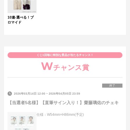
10連-選べる！ブ
ロマイド
くじ1回毎に特別な景品が当たるチャンス！
W
チャンス賞
終了
2026年03月14日 12:00
~
2026年04月05日 23:59
【当選者5名様】【直筆サイン入り！】齋藤璃佑のチェキ
仕様：W54mm×H86mm(予定)