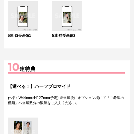
5連-待受画像1
5連-待受画像2
10
連特典
【選べる！】ハーフブロマイド
仕様：W44mm×H127mm(予定) ※当選後にオプション欄にて「ご希望の
種類」へ当選数分の数量をご入力ください。