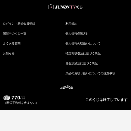
ログイン・新規会員登録
利用規約
開催中のくじ一覧
個人情報保護方針
よくある質問
個人情報の取扱いについて
お知らせ
特定商取引法に基づく表記
資金決済法に基づく表記
景品のお取り扱いについての注意事項
770
/回
このくじは終了しています
（配送手数料を含まない）
Copyrights 2022 JUNON TV. All Rights Reserved.