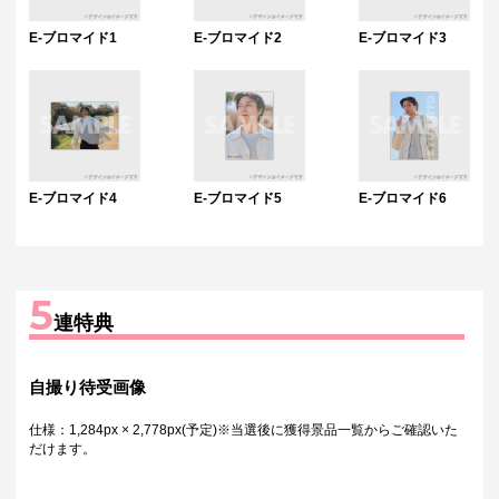
E-ブロマイド1
E-ブロマイド2
E-ブロマイド3
E-ブロマイド4
E-ブロマイド5
E-ブロマイド6
5
連特典
自撮り待受画像
仕様：1,284px × 2,778px(予定)※当選後に獲得景品一覧からご確認いた
だけます。