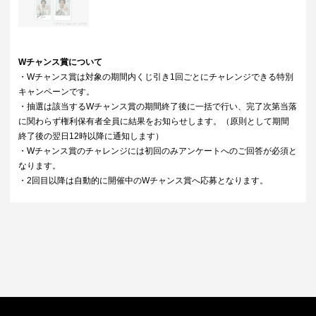
Wチャンス賞について
・Wチャンス賞は対象の期間内くじ引き1回ごとにチャレンジできる特別
キャンペーンです。
・抽選は該当するWチャンス賞の期間終了後に一括で行い、完了次第当落
に関わらず権利保有者全員に結果をお知らせします。（原則として期間
終了後の翌日12時以降に通知します）
・Wチャンス賞のチャレンジには初回のみアンケートへのご回答が必須と
なります。
・2回目以降は自動的に開催中のWチャンス賞へ応募となります。