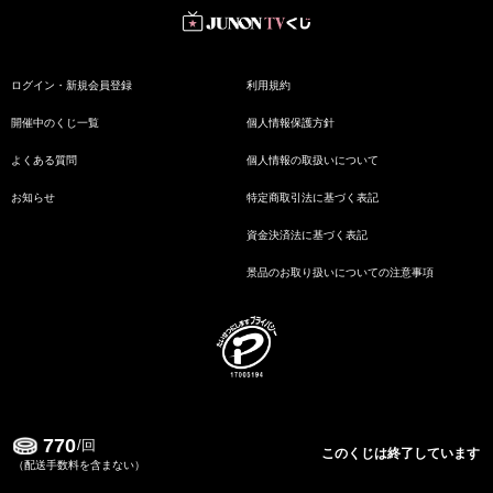
ログイン・新規会員登録
利用規約
開催中のくじ一覧
個人情報保護方針
よくある質問
個人情報の取扱いについて
お知らせ
特定商取引法に基づく表記
資金決済法に基づく表記
景品のお取り扱いについての注意事項
770
Copyrights 2022 JUNON TV. All Rights Reserved.
/回
このくじは終了しています
（配送手数料を含まない）