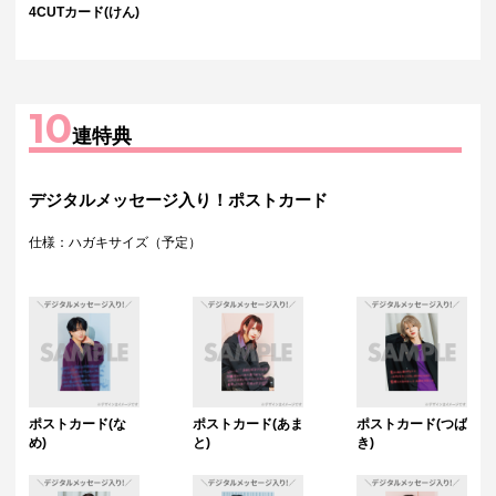
4CUTカード(けん)
10
連特典
デジタルメッセージ入り！ポストカード
仕様：ハガキサイズ（予定）
ポストカード(な
ポストカード(あま
ポストカード(つば
め)
と)
き)