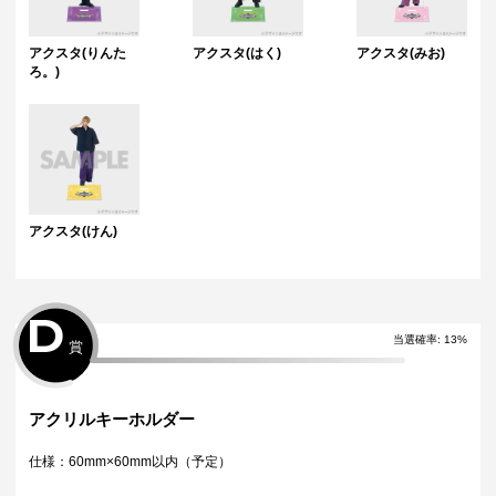
アクスタ(りんた
アクスタ(はく)
アクスタ(みお)
ろ。)
アクスタ(けん)
D
当選確率:
13
%
賞
アクリルキーホルダー
仕様：60mm×60mm以内（予定）