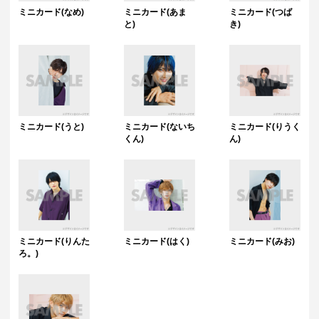
ミニカード(なめ)
ミニカード(あま
ミニカード(つば
と)
き)
ミニカード(うと)
ミニカード(ないち
ミニカード(りうく
くん)
ん)
ミニカード(りんた
ミニカード(はく)
ミニカード(みお)
ろ。)