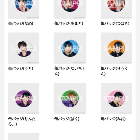
缶バッジ(なめ)
缶バッジ(あまと)
缶バッジ(つばき)
缶バッジ(うと)
缶バッジ(ないちく
缶バッジ(りうく
ん)
ん)
缶バッジ(りんた
缶バッジ(はく)
缶バッジ(みお)
ろ。)