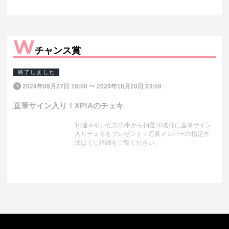
W
チャンス賞
終了しました
2024年09月27日 18:00
〜
2024年10月20日 23:59
直筆サイン入り！XP!Aのチェキ
10連を引いた方の中から抽選10名様に直筆サイン
入りチェキをプレゼント！応募メンバーの指定方
法はくじ詳細をご覧ください。