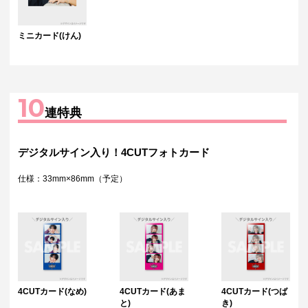
ミニカード(けん)
10
連特典
デジタルサイン入り！4CUTフォトカード
仕様：33mm×86mm（予定）
4CUTカード(なめ)
4CUTカード(あま
4CUTカード(つば
と)
き)